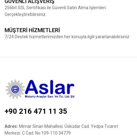
GÜVENLİ ALIŞVERİŞ
256bit SSL Sertifikası ile Güvenli Satın Alma İşlemleri
Gerçekleştirebilirsiniz.
MÜŞTERİ HİZMETLERİ
7/24 Destek hizmetlerimizden her konuyla ilgili yararlanabilirsiniz
+90 216 471 11 35
Adres:
Mimar Sinan Mahallesi. Üsküdar Cad. Yedpa Ticaret
Merkezi. C Cad. No:109-110 34779