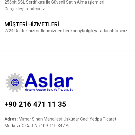
256bit SSL Sertifikası ile Güvenli Satın Alma İşlemleri
Gerçekleştirebilirsiniz.
MÜŞTERİ HİZMETLERİ
7/24 Destek hizmetlerimizden her konuyla ilgili yararlanabilirsiniz
+90 216 471 11 35
Adres:
Mimar Sinan Mahallesi. Üsküdar Cad. Yedpa Ticaret
Merkezi. C Cad. No:109-110 34779