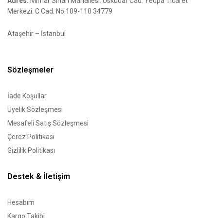
Adres:
Mimar Sinan Mahallesi. Üsküdar Cad. Yedpa Ticaret
Merkezi. C Cad. No:109-110 34779
Ataşehir – İstanbul
Sözleşmeler
İade Koşullar
Üyelik Sözleşmesi
Mesafeli Satış Sözleşmesi
Çerez Politikası
Gizlilik Politikası
Destek & İletişim
Hesabım
Kargo Takibi