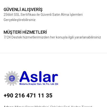
GÜVENLİ ALIŞVERİŞ
256bit SSL Sertifikası ile Güvenli Satın Alma İşlemleri
Gerçekleştirebilirsiniz.
MÜŞTERİ HİZMETLERİ
7/24 Destek hizmetlerimizden her konuyla ilgili yararlanabilirsiniz
+90 216 471 11 35