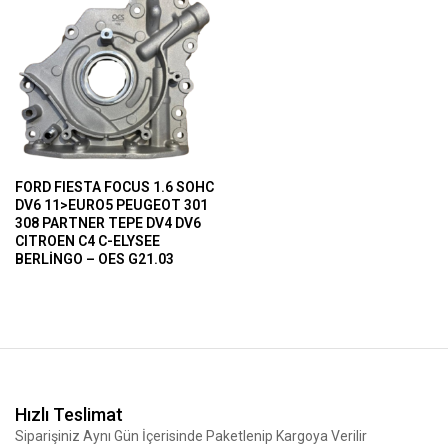
FORD FIESTA FOCUS 1.6 SOHC
DV6 11>EURO5 PEUGEOT 301
308 PARTNER TEPE DV4 DV6
CITROEN C4 C-ELYSEE
BERLİNGO – OES G21.03
Hızlı Teslimat
Siparişiniz Aynı Gün İçerisinde Paketlenip Kargoya Verilir