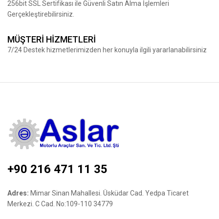
256bit SSL Sertifikası ile Güvenli Satın Alma İşlemleri
Gerçekleştirebilirsiniz.
MÜŞTERİ HİZMETLERİ
7/24 Destek hizmetlerimizden her konuyla ilgili yararlanabilirsiniz
+90 216 471 11 35
Adres:
Mimar Sinan Mahallesi. Üsküdar Cad. Yedpa Ticaret
Merkezi. C Cad. No:109-110 34779